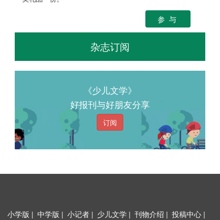
参 与
杂志订阅
《少儿文学》
好报刊与好朋友分享
订阅
小学版 | 中学版 | 小记者 | 少儿文学 | 刊物介绍 | 投稿中心 |