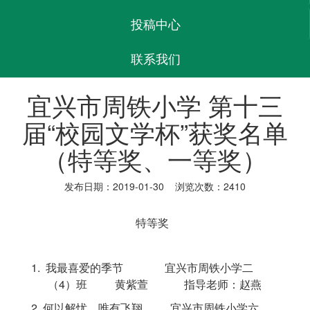
投稿中心
联系我们
宜兴市周铁小学 第十三
届“校园文学杯”获奖名单
（特等奖、一等奖）
发布日期：2019-01-30 浏览次数：2410
特等奖
1. 我最喜爱的季节
宜兴市周铁小学二
（
4
）班
黄紫萱
指导老师：赵燕
2.
何以解忧，唯有飞翔
宜兴市周铁小学六