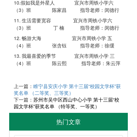
10.假如我是外星人 宜兴市周铁小学
六
（
3
）班
陈家昌
指导老师：闵德行
11.
生活需要宽容 宜兴市周铁小学六
（
3
）班
丁 楠
指导老师：闵德行
12.
畅游大海 宜兴市周铁小学 五
（
4
）班 张含钰 指导老师：徐缓
13.
我最喜爱的季节
宜兴市周铁小学 三
（
4
）班
陈云熙 指导老师：朱云萍
上一篇：
睢宁县安庆小学 第十三届“校园文学杯”获
奖名单 （二等奖、三等奖）
下一篇：
苏州市吴中区西山中心小学 第十三届“校
园文学杯”获奖名单 （特等奖、一等奖）
热门文章