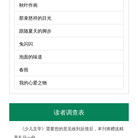
秋叶作画
那束慈祥的目光
跟随夏天的脚步
兔闪闪
泡面的味道
春雨
我的心爱之物
读者调查表
《少儿文学》需要您的意见收到反馈后，本刊将赠送精
美礼品一份。